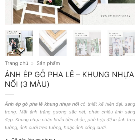
Trang chủ
»
Sản phẩm
ẢNH ÉP GỖ PHA LÊ – KHUNG NHỰA
NỔI (3 MÀU)
Ảnh ép gỗ pha lê khung nhựa nổi
có thiết kế hiện đại, sang
trọng. Mặt ảnh tráng gương sắc nét, phản chiếu ánh sáng
đẹp. Khung nhựa nhập khẩu bền chắc, phù hợp để in ảnh treo
tường, ảnh cưới treo tường, hoặc ảnh cổng cưới.
Độ dày khung nhựa :