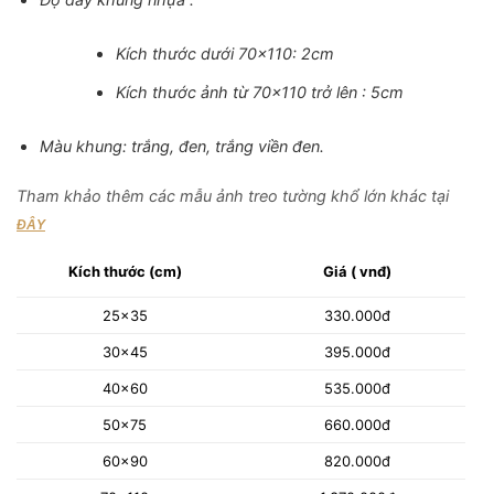
Kích thước dưới 70×110: 2cm
Kích thước ảnh từ 70×110 trở lên : 5cm
Màu khung: trắng, đen, trắng viền đen.
Tham khảo thêm các mẫu ảnh treo tường khổ lớn khác tại
ĐÂY
Kích thước (cm)
Giá ( vnđ)
25×35
330.000đ
30×45
395.000đ
40×60
535.000đ
50×75
660.000đ
60×90
820.000đ