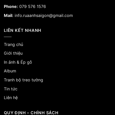
Phone:
079 576 1576
Mail:
info.ruaanhsaigon@gmail.com
LIÊN KẾT NHANH
Trang chủ
Giới thiệu
In ảnh & Ép gỗ
Album
Tranh bộ treo tường
Tin tức
Liên hệ
QUY ĐỊNH – CHÍNH SÁCH