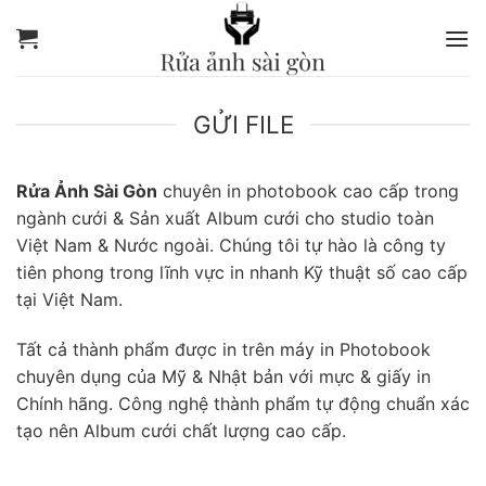
Bỏ
qua
nội
dung
GỬI FILE
Rửa Ảnh Sài Gòn
chuyên in photobook cao cấp trong
ngành cưới & Sản xuất Album cưới cho studio toàn
Việt Nam & Nước ngoài. Chúng tôi tự hào là công ty
tiên phong trong lĩnh vực in nhanh Kỹ thuật số cao cấp
tại Việt Nam.
Tất cả thành phẩm được in trên máy in Photobook
chuyên dụng của Mỹ & Nhật bản với mực & giấy in
Chính hãng. Công nghệ thành phẩm tự động chuẩn xác
tạo nên Album cưới chất lượng cao cấp.