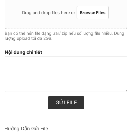
Drag and drop files here or
Browse Files
Bạn có thể nén file dạng .rar/.zip nếu số lượng file nhiều. Dung
lượng upload tối đa 2GB.
Nội dung chi tiết
GỬI FILE
Hướng Dẫn Gửi File