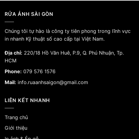
RỬA ẢNH SÀI GÒN
Chúng tôi tự hào là công ty tiên phong trong lĩnh vực
in nhanh Kỹ thuật số cao cấp tại Việt Nam.
Địa chỉ:
220/18 Hồ Văn Huê, P.9, Q. Phú Nhuận, Tp.
HCM
Phone:
079 576 1576
Mail:
info.ruaanhsaigon@gmail.com
LIÊN KẾT NHANH
Trang chủ
Giới thiệu
In ảnh & Ép gỗ