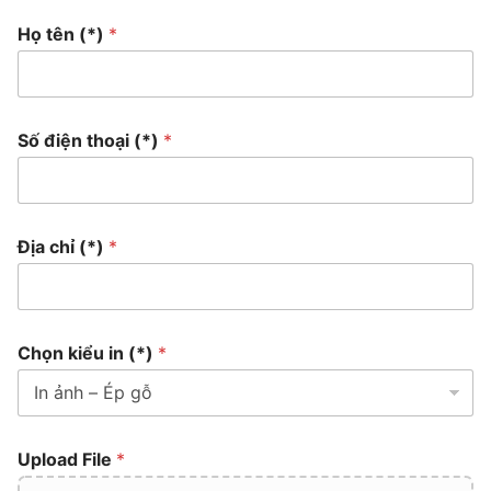
Họ tên (*)
*
Số điện thoại (*)
*
Địa chỉ (*)
*
Chọn kiểu in (*)
*
Upload File
*