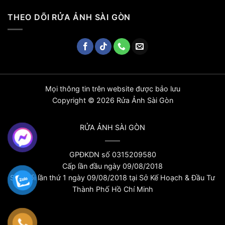
THEO DÕI RỬA ẢNH SÀI GÒN
Mọi thông tin trên website được bảo lưu
Copyright © 2026 Rửa Ảnh Sài Gòn
RỬA ẢNH SÀI GÒN
GPĐKDN số 0315209580
Cấp lần đầu ngày 09/08/2018
Sửa đổi lần thứ 1 ngày 09/08/2018 tại Sở Kế Hoạch & Đầu Tư
Thành Phố Hồ Chí Minh