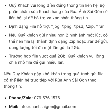
Quý Khách vui lòng điền đúng thông tin liên hệ, Bộ
phận chăm sóc Khách hàng của Rửa Ảnh Sài Gòn sẽ
liên hệ lại để hỗ trợ và xác nhận thông tin.
Định dạng File hỗ trợ: *.jpg, *.png, *.psd, *.zip, *.rar
Nếu Quý khách gửi nhiều hơn 2 hình ảnh một lúc, có
thể nén file lại thành định dạng .zip hoặc .rar để gửi,
dung lượng tối đa một lần gửi là 2Gb.
Trường hợp file vượt quá 2Gb, Quý khách vui lòng
chia nhỏ file để gửi nhiều lần.
Nếu Quý Khách gặp khó khăn trong quá trình gửi file,
có thể liên hệ trực tiếp với Rửa Ảnh Sài Gòn theo
thông tin:
Phone/Zalo:
079 576 1576
Mail:
info.ruaanhsaigon@gmail.com