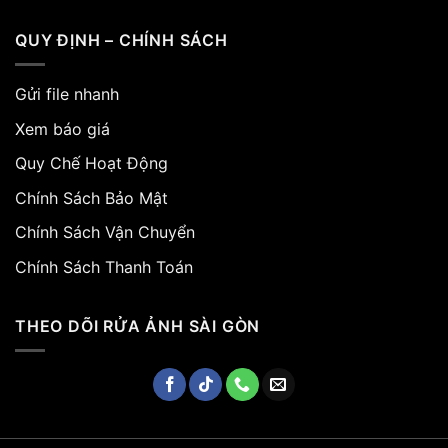
QUY ĐỊNH – CHÍNH SÁCH
Gửi file nhanh
Xem báo giá
Quy Chế Hoạt Động
Chính Sách Bảo Mật
Chính Sách Vận Chuyển
Chính Sách Thanh Toán
THEO DÕI RỬA ẢNH SÀI GÒN