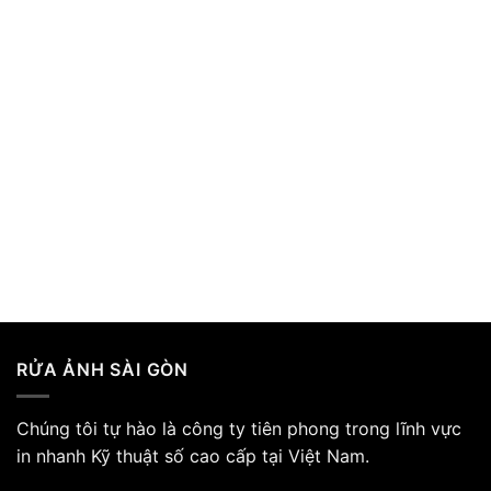
Khung Ảnh Cưới Hot Nhất Năm 2023
Ảnh Cưới Hot Trend 2023
Xem thêm thông tin
RỬA ẢNH SÀI GÒN
Chúng tôi tự hào là công ty tiên phong trong lĩnh vực
in nhanh Kỹ thuật số cao cấp tại Việt Nam.