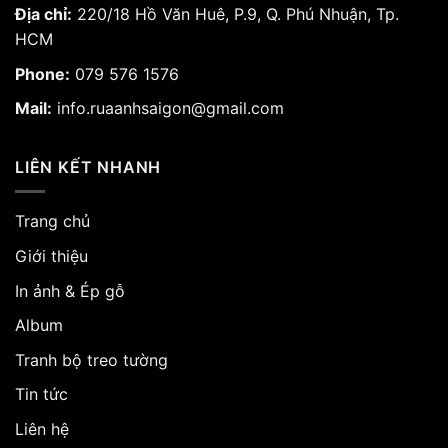
Địa chỉ:
220/18 Hồ Văn Huê, P.9, Q. Phú Nhuận, Tp.
HCM
Phone:
079 576 1576
Mail:
info.ruaanhsaigon@gmail.com
LIÊN KẾT NHANH
Trang chủ
Giới thiệu
In ảnh & Ép gỗ
Album
Tranh bộ treo tường
Tin tức
Liên hệ