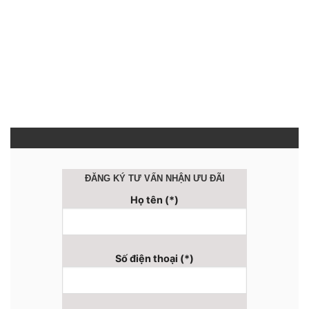
In Album-Photobook
Giá Chỉ Từ 420.000 VNĐ
ĐĂNG KÝ TƯ VẤN
NHẬN ƯU ĐÃI
Họ tên (*)
Số điện thoại (*)