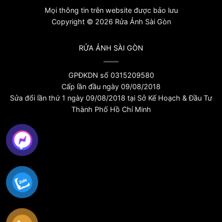
Mọi thông tin trên website được bảo lưu
Copyright © 2026 Rửa Ảnh Sài Gòn
RỬA ẢNH SÀI GÒN
GPĐKDN số 0315209580
Cấp lần đầu ngày 09/08/2018
Sửa đổi lần thứ 1 ngày 09/08/2018 tại Sở Kế Hoạch & Đầu Tư
Thành Phố Hồ Chí Minh
Optimized by Seraphinite Accelerator
Turns on site high speed to be attractive for people and search engines.