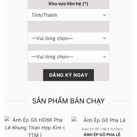
Khu vực liên hệ (*)
SẢN PHẨM BÁN CHẠY
ẢNH ÉP GỖ TREO TƯỜNG
ẢNH ÉP GỖ PHA LÊ