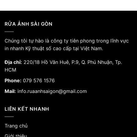
RỬA ẢNH SÀI GÒN
Chúng tôi tự hào là công ty tiên phong trong lĩnh vực
in nhanh Kỹ thuật số cao cấp tại Việt Nam.
Địa chỉ:
220/18 Hồ Văn Huê, P.9, Q. Phú Nhuận, Tp.
HCM
Phone:
079 576 1576
Mail:
info.ruaanhsaigon@gmail.com
LIÊN KẾT NHANH
Trang chủ
Giới thiệu