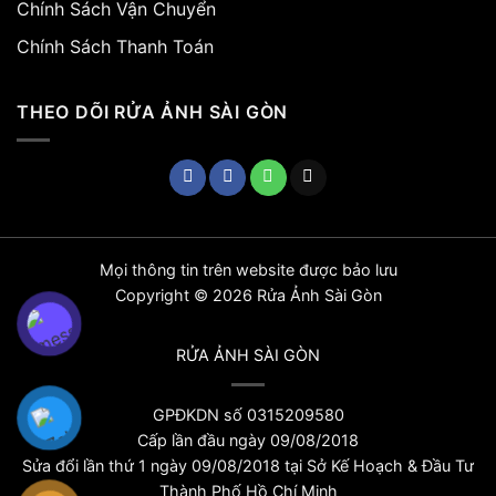
Chính Sách Vận Chuyển
Chính Sách Thanh Toán
THEO DÕI RỬA ẢNH SÀI GÒN
Mọi thông tin trên website được bảo lưu
Copyright © 2026 Rửa Ảnh Sài Gòn
RỬA ẢNH SÀI GÒN
GPĐKDN số 0315209580
Cấp lần đầu ngày 09/08/2018
Sửa đổi lần thứ 1 ngày 09/08/2018 tại Sở Kế Hoạch & Đầu Tư
Thành Phố Hồ Chí Minh