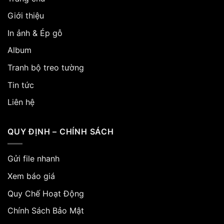
Giới thiệu
In ảnh & Ép gỗ
Album
Tranh bộ treo tường
Tin tức
Liên hệ
QUY ĐỊNH – CHÍNH SÁCH
Gửi file nhanh
Xem báo giá
Quy Chế Hoạt Động
Chính Sách Bảo Mật