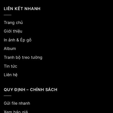
LIÊN KẾT NHANH
Trang chủ
Giới thiệu
In ảnh & Ép gỗ
Album
Tranh bộ treo tường
Tin tức
Liên hệ
QUY ĐỊNH – CHÍNH SÁCH
Gửi file nhanh
Xem báo giá