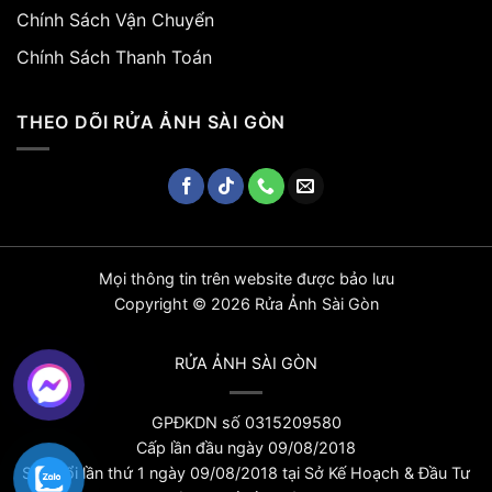
Chính Sách Vận Chuyển
Chính Sách Thanh Toán
THEO DÕI RỬA ẢNH SÀI GÒN
Mọi thông tin trên website được bảo lưu
Copyright © 2026 Rửa Ảnh Sài Gòn
RỬA ẢNH SÀI GÒN
GPĐKDN số 0315209580
Cấp lần đầu ngày 09/08/2018
Sửa đổi lần thứ 1 ngày 09/08/2018 tại Sở Kế Hoạch & Đầu Tư