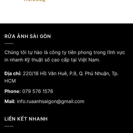
RỬA ẢNH SÀI GÒN
Chúng tôi tự hào là công ty tiên phong trong lĩnh vực
in nhanh Kỹ thuật số cao cấp tại Việt Nam.
Địa chỉ:
220/18 Hồ Văn Huê, P.9, Q. Phú Nhuận, Tp.
HCM
Phone:
079 576 1576
Mail:
info.ruaanhsaigon@gmail.com
LIÊN KẾT NHANH